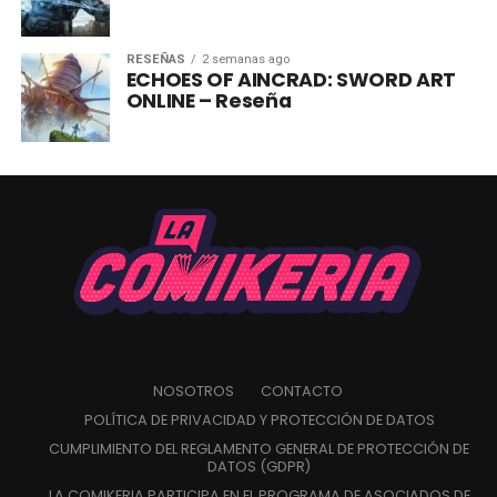
RESEÑAS
2 semanas ago
ECHOES OF AINCRAD: SWORD ART
ONLINE – Reseña
NOSOTROS
CONTACTO
POLÍTICA DE PRIVACIDAD Y PROTECCIÓN DE DATOS
CUMPLIMIENTO DEL REGLAMENTO GENERAL DE PROTECCIÓN DE
DATOS (GDPR)
LA COMIKERIA PARTICIPA EN EL PROGRAMA DE ASOCIADOS DE