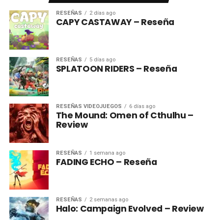
RESEÑAS
2 días ago
CAPY CASTAWAY – Reseña
RESEÑAS
5 días ago
SPLATOON RIDERS – Reseña
RESEÑAS VIDEOJUEGOS
6 días ago
The Mound: Omen of Cthulhu –
Review
RESEÑAS
1 semana ago
FADING ECHO – Reseña
RESEÑAS
2 semanas ago
Halo: Campaign Evolved – Review