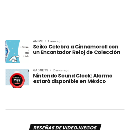
ANIME
1 año ago
Seiko Celebra a Cinnamoroll con
un Encantador Reloj de Colección
GADGETS
2 años ago
Nintendo Sound Clock: Alarmo
estará disponible en México
RESEÑAS DE VIDEOJUEGOS