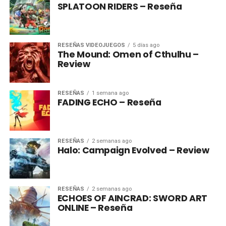
SPLATOON RIDERS – Reseña
RESEÑAS VIDEOJUEGOS
5 días ago
The Mound: Omen of Cthulhu –
Review
RESEÑAS
1 semana ago
FADING ECHO – Reseña
RESEÑAS
2 semanas ago
Halo: Campaign Evolved – Review
RESEÑAS
2 semanas ago
ECHOES OF AINCRAD: SWORD ART
ONLINE – Reseña