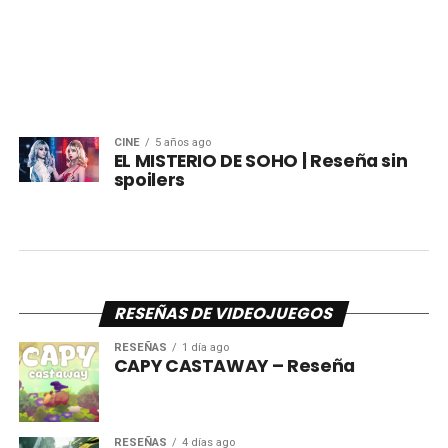
CINE
5 años ago
EL MISTERIO DE SOHO | Reseña sin
spoilers
RESEÑAS DE VIDEOJUEGOS
RESEÑAS
1 día ago
CAPY CASTAWAY – Reseña
RESEÑAS
4 días ago