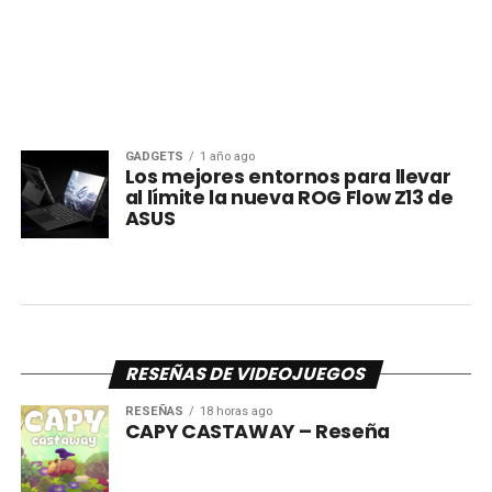
GADGETS
1 año ago
Los mejores entornos para llevar
al límite la nueva ROG Flow Z13 de
ASUS
RESEÑAS DE VIDEOJUEGOS
RESEÑAS
18 horas ago
CAPY CASTAWAY – Reseña