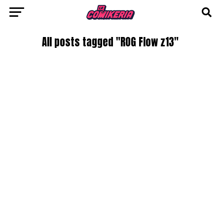
All posts tagged "ROG Flow z13"