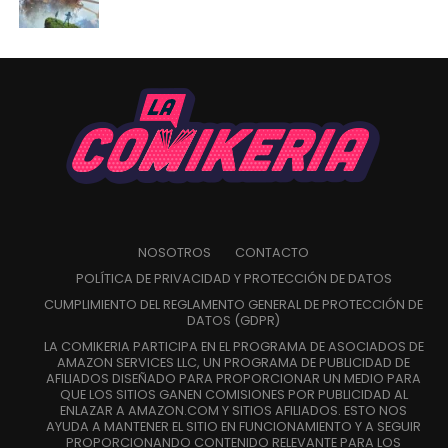
NOSOTROS
CONTACTO
POLÍTICA DE PRIVACIDAD Y PROTECCIÓN DE DATOS
CUMPLIMIENTO DEL REGLAMENTO GENERAL DE PROTECCIÓN DE
DATOS (GDPR)
LA COMIKERIA PARTICIPA EN EL PROGRAMA DE ASOCIADOS DE
AMAZON SERVICES LLC, UN PROGRAMA DE PUBLICIDAD DE
AFILIADOS DISEÑADO PARA PROPORCIONAR UN MEDIO PARA
QUE LOS SITIOS GANEN COMISIONES POR PUBLICIDAD AL
ENLAZAR A AMAZON.COM Y SITIOS AFILIADOS. ESTO NOS
AYUDA A MANTENER EL SITIO EN FUNCIONAMIENTO Y A SEGUIR
PROPORCIONANDO CONTENIDO RELEVANTE PARA LOS