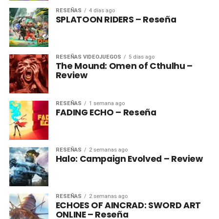
RESEÑAS
4 días ago
SPLATOON RIDERS – Reseña
RESEÑAS VIDEOJUEGOS
5 días ago
The Mound: Omen of Cthulhu –
Review
RESEÑAS
1 semana ago
FADING ECHO – Reseña
RESEÑAS
2 semanas ago
Halo: Campaign Evolved – Review
RESEÑAS
2 semanas ago
ECHOES OF AINCRAD: SWORD ART
ONLINE – Reseña