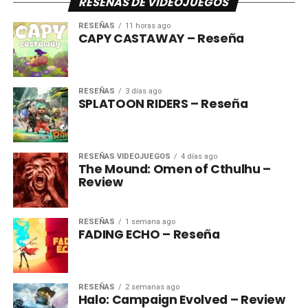
RESEÑAS DE VIDEOJUEGOS
RESEÑAS
11 horas ago
CAPY CASTAWAY – Reseña
RESEÑAS
3 días ago
SPLATOON RIDERS – Reseña
RESEÑAS VIDEOJUEGOS
4 días ago
The Mound: Omen of Cthulhu –
Review
RESEÑAS
1 semana ago
FADING ECHO – Reseña
RESEÑAS
2 semanas ago
Halo: Campaign Evolved – Review