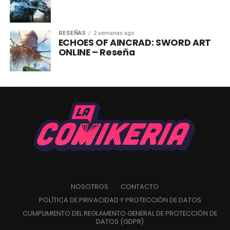
RESEÑAS
2 semanas ago
ECHOES OF AINCRAD: SWORD ART
ONLINE – Reseña
NOSOTROS
CONTACTO
POLÍTICA DE PRIVACIDAD Y PROTECCIÓN DE DATOS
CUMPLIMIENTO DEL REGLAMENTO GENERAL DE PROTECCIÓN DE
DATOS (GDPR)