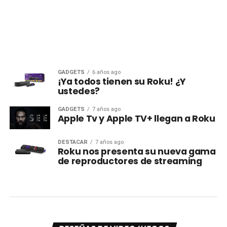
GADGETS
6 años ago
¡Ya todos tienen su Roku! ¿Y
ustedes?
GADGETS
7 años ago
Apple Tv y Apple TV+ llegan a Roku
DESTACAR
7 años ago
Roku nos presenta su nueva gama
de reproductores de streaming