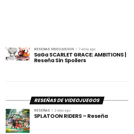
RESEÑAS VIDEOJUEGOS
7 años ago
SaGa SCARLET GRACE: AMBITIONS |
Reseña Sin Spoilers
RESEÑAS DE VIDEOJUEGOS
RESEÑAS
2 días ago
SPLATOON RIDERS – Reseña