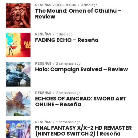
RESEÑAS VIDEOJUEGOS
3 días ago
The Mound: Omen of Cthulhu –
Review
RESEÑAS
7 días ago
FADING ECHO – Reseña
RESEÑAS
2 semanas ago
Halo: Campaign Evolved – Review
RESEÑAS
2 semanas ago
ECHOES OF AINCRAD: SWORD ART
ONLINE – Reseña
RESEÑAS
2 semanas ago
FINAL FANTASY X/X-2 HD REMASTER
(NINTENDO SWITCH 2) | Reseña