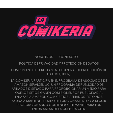
NOSOTROS
CONTACTO
POLÍTICA DE PRIVACIDAD Y PROTECCIÓN DE DATOS
CUMPLIMIENTO DEL REGLAMENTO GENERAL DE PROTECCIÓN DE
DATOS (GDPR)
LA COMIKERIA PARTICIPA EN EL PROGRAMA DE ASOCIADOS DE
AMAZON SERVICES LLC, UN PROGRAMA DE PUBLICIDAD DE
AFILIADOS DISEÑADO PARA PROPORCIONAR UN MEDIO PARA
QUE LOS SITIOS GANEN COMISIONES POR PUBLICIDAD AL
ENLAZAR A AMAZON.COM Y SITIOS AFILIADOS. ESTO NOS
AYUDA A MANTENER EL SITIO EN FUNCIONAMIENTO Y A SEGUIR
PROPORCIONANDO CONTENIDO RELEVANTE PARA LOS
ENTUSIASTAS DE LA CULTURA GEEK.