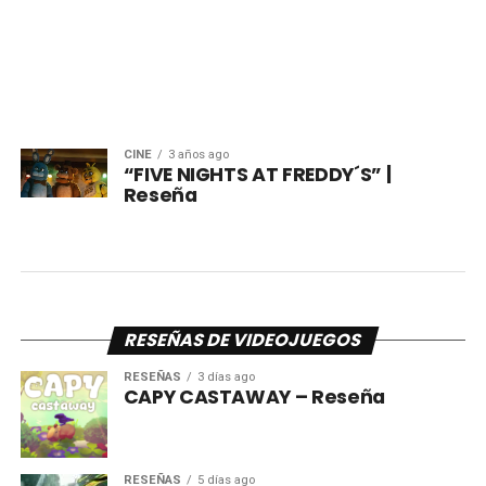
CINE
3 años ago
“FIVE NIGHTS AT FREDDY´S” |
Reseña
RESEÑAS DE VIDEOJUEGOS
RESEÑAS
3 días ago
CAPY CASTAWAY – Reseña
RESEÑAS
5 días ago