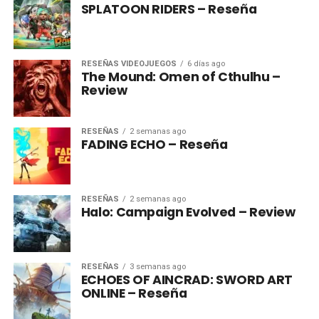
SPLATOON RIDERS – Reseña
RESEÑAS VIDEOJUEGOS
6 días ago
The Mound: Omen of Cthulhu –
Review
RESEÑAS
2 semanas ago
FADING ECHO – Reseña
RESEÑAS
2 semanas ago
Halo: Campaign Evolved – Review
RESEÑAS
3 semanas ago
ECHOES OF AINCRAD: SWORD ART
ONLINE – Reseña