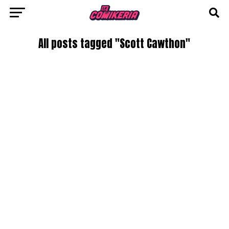
All posts tagged "Scott Cawthon"