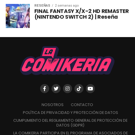
RESEÑAS
2 semanas ago
FINAL FANTASY X/X-2 HD REMASTER
(NINTENDO SWITCH 2) | Reseña
NOSOTROS
CONTACTO
POLÍTICA DE PRIVACIDAD Y PROTECCIÓN DE DATOS
CUMPLIMIENTO DEL REGLAMENTO GENERAL DE PROTECCIÓN DE
DATOS (GDPR)
LA COMIKERIA PARTICIPA EN EL PROGRAMA DE ASOCIADOS DE