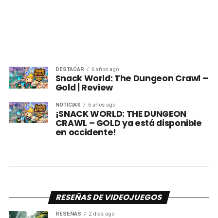
DESTACAR
6 años ago
Snack World: The Dungeon Crawl –
Gold | Review
NOTICIAS
6 años ago
¡SNACK WORLD: THE DUNGEON
CRAWL – GOLD ya está disponible
en occidente!
RESEÑAS DE VIDEOJUEGOS
RESEÑAS
2 días ago