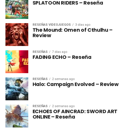
SPLATOON RIDERS – Reseña
RESEÑAS VIDEOJUEGOS
3 días ago
The Mound: Omen of Cthulhu –
Review
RESEÑAS
7 días ago
FADING ECHO – Reseña
RESEÑAS
2 semanas ago
Halo: Campaign Evolved – Review
RESEÑAS
2 semanas ago
ECHOES OF AINCRAD: SWORD ART
ONLINE – Reseña