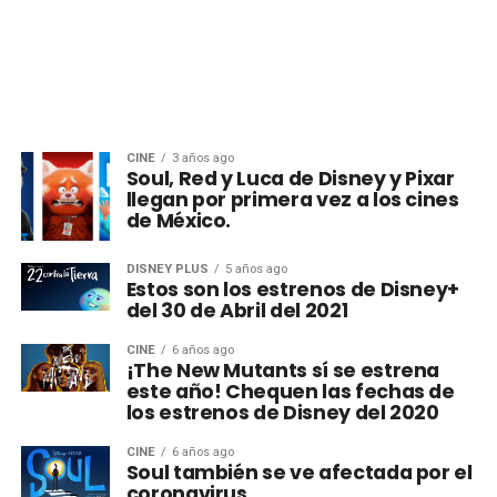
CINE
3 años ago
Soul, Red y Luca de Disney y Pixar
llegan por primera vez a los cines
de México.
DISNEY PLUS
5 años ago
Estos son los estrenos de Disney+
del 30 de Abril del 2021
CINE
6 años ago
¡The New Mutants sí se estrena
este año! Chequen las fechas de
los estrenos de Disney del 2020
CINE
6 años ago
Soul también se ve afectada por el
coronavirus.