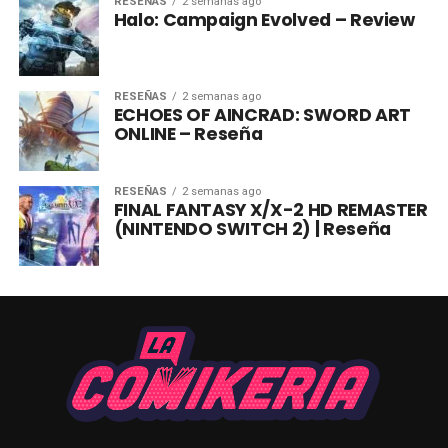
RESEÑAS
2 semanas ago
Halo: Campaign Evolved – Review
RESEÑAS
2 semanas ago
ECHOES OF AINCRAD: SWORD ART
ONLINE – Reseña
RESEÑAS
2 semanas ago
FINAL FANTASY X/X-2 HD REMASTER
(NINTENDO SWITCH 2) | Reseña