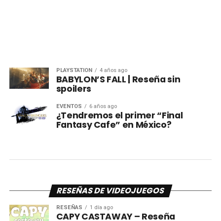
PLAYSTATION
4 años ago
BABYLON’S FALL | Reseña sin
spoilers
EVENTOS
6 años ago
¿Tendremos el primer “Final
Fantasy Cafe” en México?
RESEÑAS DE VIDEOJUEGOS
RESEÑAS
1 día ago
CAPY CASTAWAY – Reseña