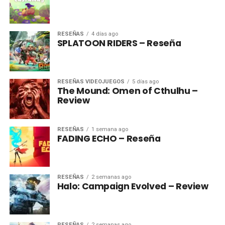
RESEÑAS
4 días ago
SPLATOON RIDERS – Reseña
RESEÑAS VIDEOJUEGOS
5 días ago
The Mound: Omen of Cthulhu –
Review
RESEÑAS
1 semana ago
FADING ECHO – Reseña
RESEÑAS
2 semanas ago
Halo: Campaign Evolved – Review
RESEÑAS
2 semanas ago