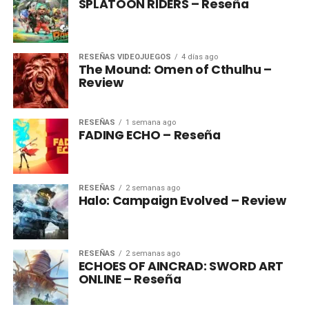
SPLATOON RIDERS – Reseña
RESEÑAS VIDEOJUEGOS
4 días ago
The Mound: Omen of Cthulhu –
Review
RESEÑAS
1 semana ago
FADING ECHO – Reseña
RESEÑAS
2 semanas ago
Halo: Campaign Evolved – Review
RESEÑAS
2 semanas ago
ECHOES OF AINCRAD: SWORD ART
ONLINE – Reseña