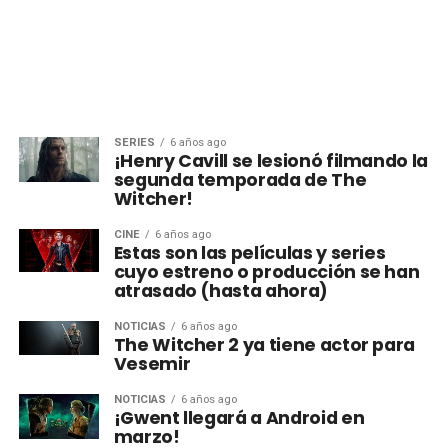
SERIES
6 años ago
¡Henry Cavill se lesionó filmando la
segunda temporada de The
Witcher!
CINE
6 años ago
Estas son las películas y series
cuyo estreno o producción se han
atrasado (hasta ahora)
NOTICIAS
6 años ago
The Witcher 2 ya tiene actor para
Vesemir
NOTICIAS
6 años ago
¡Gwent llegará a Android en
marzo!