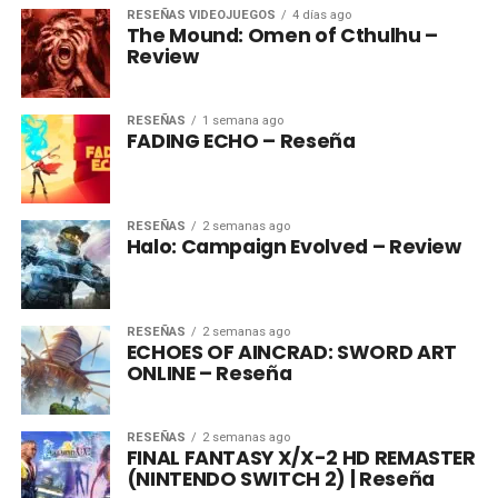
RESEÑAS VIDEOJUEGOS
4 días ago
The Mound: Omen of Cthulhu –
Review
RESEÑAS
1 semana ago
FADING ECHO – Reseña
RESEÑAS
2 semanas ago
Halo: Campaign Evolved – Review
RESEÑAS
2 semanas ago
ECHOES OF AINCRAD: SWORD ART
ONLINE – Reseña
RESEÑAS
2 semanas ago
FINAL FANTASY X/X-2 HD REMASTER
(NINTENDO SWITCH 2) | Reseña