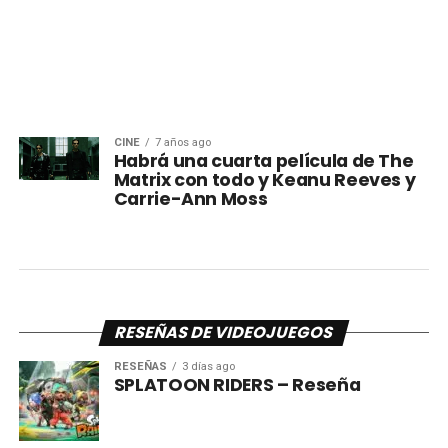
CINE
7 años ago
Habrá una cuarta película de The
Matrix con todo y Keanu Reeves y
Carrie-Ann Moss
RESEÑAS DE VIDEOJUEGOS
RESEÑAS
3 días ago
SPLATOON RIDERS – Reseña