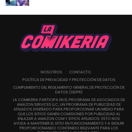
NOSOTROS
CONTACTO
POLÍTICA DE PRIVACIDAD Y PROTECCIÓN DE DATOS
CUMPLIMIENTO DEL REGLAMENTO GENERAL DE PROTECCIÓN DE
DATOS (GDPR)
LA COMIKERIA PARTICIPA EN EL PROGRAMA DE ASOCIADOS DE
AMAZON SERVICES LLC, UN PROGRAMA DE PUBLICIDAD DE
AFILIADOS DISEÑADO PARA PROPORCIONAR UN MEDIO PARA
QUE LOS SITIOS GANEN COMISIONES POR PUBLICIDAD AL
ENLAZAR A AMAZON.COM Y SITIOS AFILIADOS. ESTO NOS
AYUDA A MANTENER EL SITIO EN FUNCIONAMIENTO Y A SEGUIR
PROPORCIONANDO CONTENIDO RELEVANTE PARA LOS