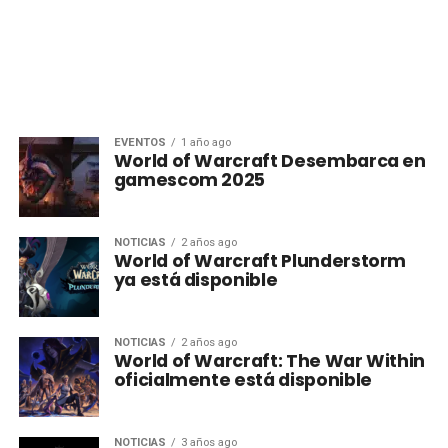
EVENTOS
1 año ago
World of Warcraft Desembarca en
gamescom 2025
NOTICIAS
2 años ago
World of Warcraft Plunderstorm
ya está disponible
NOTICIAS
2 años ago
World of Warcraft: The War Within
oficialmente está disponible
NOTICIAS
3 años ago