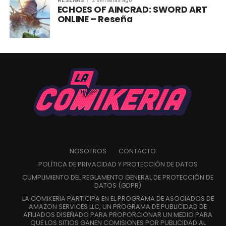
RESEÑAS
2 semanas ago
ECHOES OF AINCRAD: SWORD ART
ONLINE – Reseña
NOSOTROS
CONTACTO
POLÍTICA DE PRIVACIDAD Y PROTECCIÓN DE DATOS
CUMPLIMIENTO DEL REGLAMENTO GENERAL DE PROTECCIÓN DE
DATOS (GDPR)
LA COMIKERIA PARTICIPA EN EL PROGRAMA DE ASOCIADOS DE
AMAZON SERVICES LLC, UN PROGRAMA DE PUBLICIDAD DE
AFILIADOS DISEÑADO PARA PROPORCIONAR UN MEDIO PARA
QUE LOS SITIOS GANEN COMISIONES POR PUBLICIDAD AL