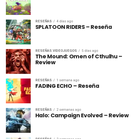
RESEÑAS
4 días ago
SPLATOON RIDERS – Reseña
RESEÑAS VIDEOJUEGOS
5 días ago
The Mound: Omen of Cthulhu –
Review
RESEÑAS
1 semana ago
FADING ECHO – Reseña
RESEÑAS
2 semanas ago
Halo: Campaign Evolved – Review