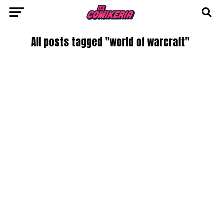
All posts tagged "world of warcraft"