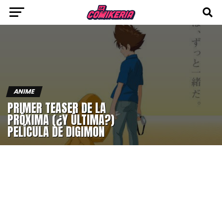
ANIME
PRIMER TEASER DE LA
PRÓXIMA (¿Y ÚLTIMA?)
PELÍCULA DE DIGIMON