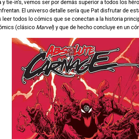
ia y tie-in’s, vemos ser por demás superior a todos los héro
frentan. El universo detalle sería que Pat disfrutar de esta
eer todos lo cómics que se conectan a la historia princip
ómics (clásico
Marvel
) y que de hecho concluye en un c