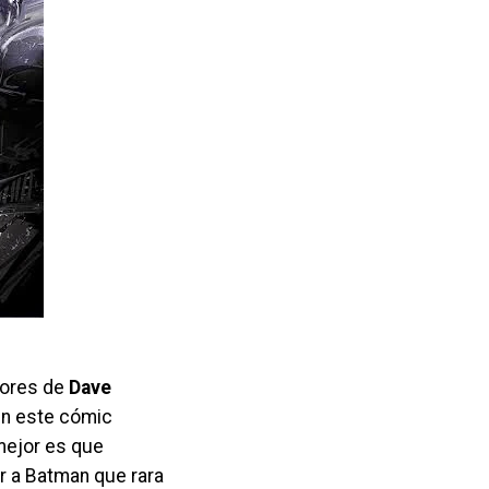
lores de
Dave
 en este cómic
mejor es que
r a Batman que rara