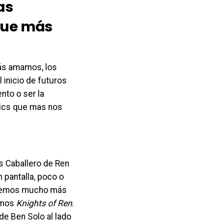
as
 que más
más amamos, los
 inicio de futuros
nto o ser la
ics que mas nos
s Caballero de Ren
pantalla, poco o
emos mucho más
mamos
Knights of Ren
.
de Ben Solo al lado