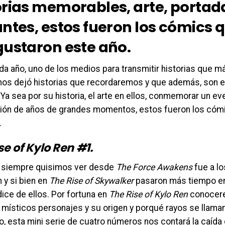
orias memorables, arte, portad
antes, estos fueron los cómics
gustaron este año.
a año, uno de los medios para transmitir historias que 
nos dejó historias que recordaremos y que además, son el
Ya sea por su historia, el arte en ellos, conmemorar un eve
ión de años de grandes momentos, estos fueron los cóm
.
se of Kylo Ren #1.
 siempre quisimos ver desde
The Force Awakens
fue a lo
 y si bien en
The Rise of Skywalker
pasaron más tiempo en 
ice de ellos. Por fortuna en
The Rise of Kylo Ren
conocer
 místicos personajes y su origen y porqué rayos se lla
, esta mini serie de cuatro números nos contará la caída 