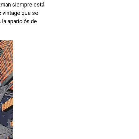
atman siempre está
ic vintage que se
la aparición de