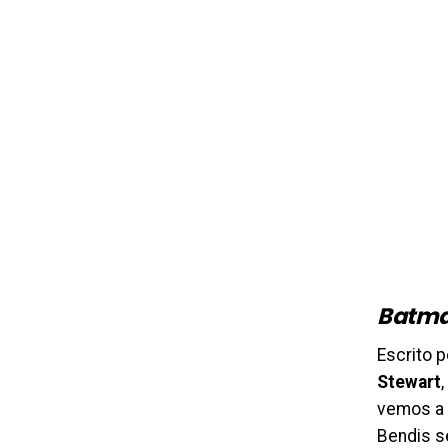
Batma
Escrito 
Stewart
vemos a
Bendis s