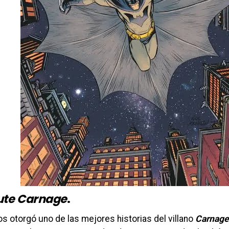
ute Carnage
.
s otorgó uno de las mejores historias del villano
Carnage