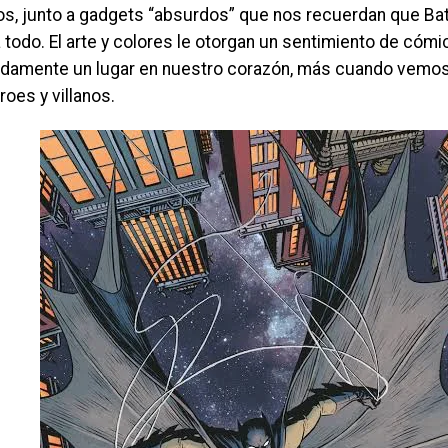
s, junto a gadgets “absurdos” que nos recuerdan que B
a todo. El arte y colores le otorgan un sentimiento de cóm
idamente un lugar en nuestro corazón, más cuando vemos 
roes y villanos.