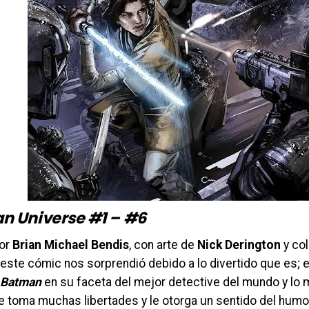
n Universe #1 – #6
por
Brian Michael Bendis
, con arte de
Nick Derington
y co
, este cómic nos sorprendió debido a lo divertido que es;
Batman
en su faceta del mejor detective del mundo y lo 
e toma muchas libertades y le otorga un sentido del humo