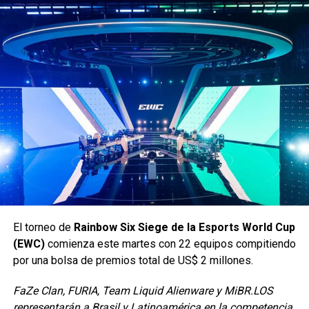
El torneo de
Rainbow Six Siege de la Esports World Cup
(EWC)
comienza este martes con 22 equipos compitiendo
por una bolsa de premios total de US$ 2 millones.
FaZe Clan, FURIA, Team Liquid Alienware y MiBR.LOS
Esperemos que
La Mole
libere un nuevo horario, aunque
representarán a Brasil y Latinoamérica en la competencia,