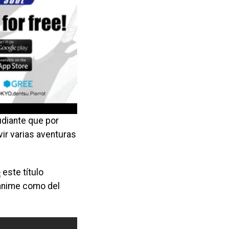
diante que por
vivir varias aventuras
e
este título
 anime como del