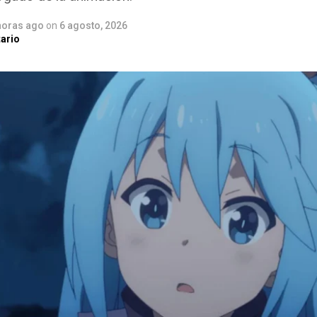
horas ago
on
6 agosto, 2026
ario