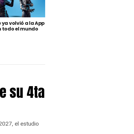
 ya volvió a la App
n todo el mundo
e su 4ta
2027, el estudio