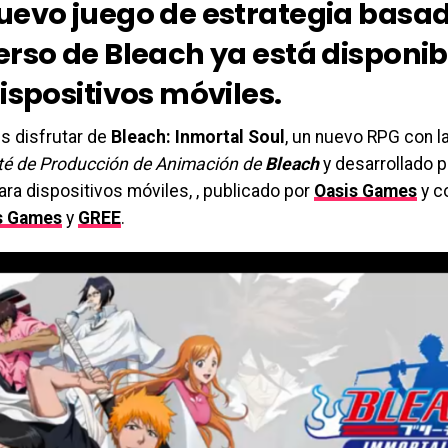
uevo juego de estrategia basad
erso de Bleach ya está disponib
ispositivos móviles.
s disfrutar de
Bleach: Inmortal Soul
, un nuevo RPG con la 
é de Producción de Animación de
Bleach
y desarrollado 
ra dispositivos móviles, , publicado por
Oasis Games
y c
s Games
y
GREE
.