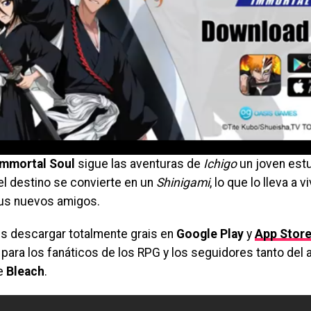
Immortal Soul
sigue las aventuras de
Ichigo
un joven estu
el destino se convierte en un
Shinigami
, lo que lo lleva a 
sus nuevos amigos.
s descargar totalmente grais en
Google Play
y
App Stor
 para los fanáticos de los RPG y los seguidores tanto del
e
Bleach
.