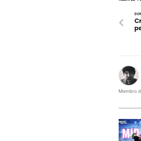
DON
Cr
pe
Miembro de