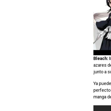
Bleach: 
azares d
junto a 
Ya puede
perfecto
manga d