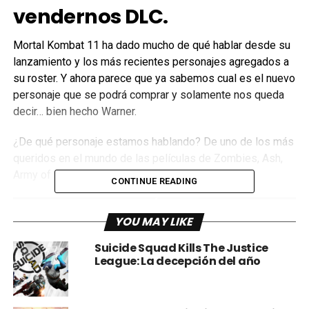
vendernos DLC.
Mortal Kombat 11 ha dado mucho de qué hablar desde su
lanzamiento y los más recientes personajes agregados a
su roster. Y ahora parece que ya sabemos cual es el nuevo
personaje que se podrá comprar y solamente nos queda
decir… bien hecho Warner.
¿De qué personaje estamos hablando? De uno de los más
queridos en el mundo de las películas de Zombies, Ash,
Army of Darkness
CONTINUE READING
YOU MAY LIKE
Suicide Squad Kills The Justice
League: La decepción del año