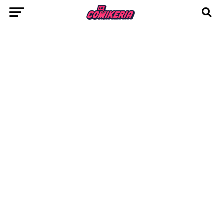
Avengers y los X-Men