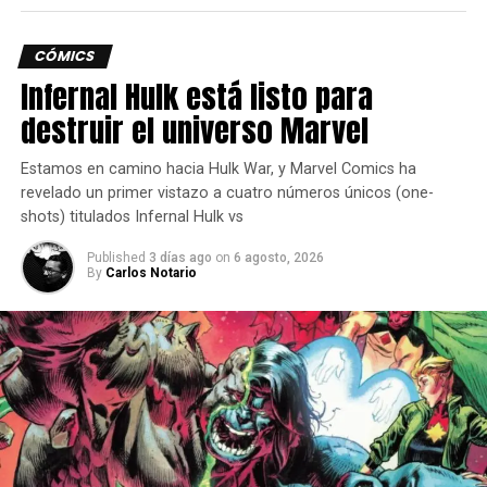
CÓMICS
Infernal Hulk está listo para
destruir el universo Marvel
Estamos en camino hacia Hulk War, y Marvel Comics ha
revelado un primer vistazo a cuatro números únicos (one-
shots) titulados Infernal Hulk vs
Published
3 días ago
on
6 agosto, 2026
By
Carlos Notario