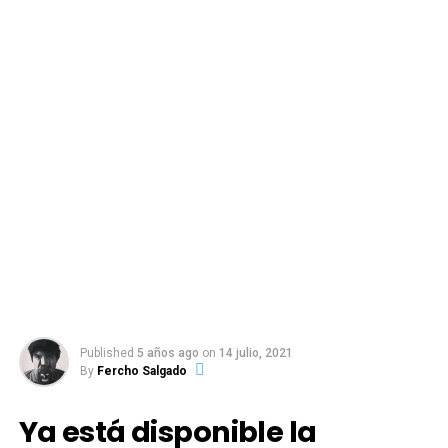
Published
5 años ago
on
14 julio, 2021
By
Fercho Salgado
Ya está disponible la