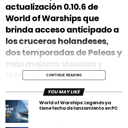
actualización 0.10.6 de
World of Warships que
brinda acceso anticipado a
los cruceros holandeses,
dos temporadas de Peleas y
más mejoras visuales y
técnicas.
CONTINUE READING
YOU MAY LIKE
World of Warships: Legends ya
tiene fecha de lanzamiento en PC