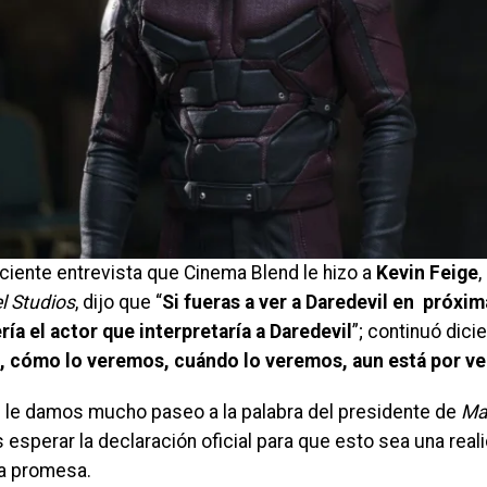
ciente entrevista que Cinema Blend le hizo a
Kevin Feige
,
l Studios
, dijo que “
Si fueras a ver a Daredevil en próxim
ría el actor que interpretaría a Daredevil
”; continuó dicie
 cómo lo veremos, cuándo lo veremos, aun está por ve
 le damos mucho paseo a la palabra del presidente de
Ma
esperar la declaración oficial para que esto sea una real
a promesa.