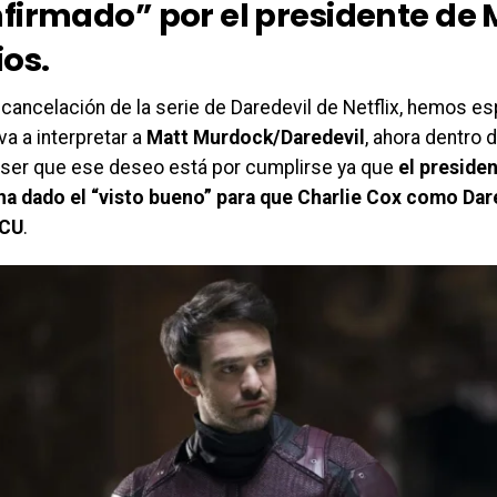
firmado” por el presidente de 
ios.
 cancelación de la serie de Daredevil de Netflix, hemos 
va a interpretar a
Matt Murdock/Daredevil
, ahora dentro 
 ser que ese deseo está por cumplirse ya que
el preside
ha dado el “visto bueno” para que Charlie Cox como Dare
MCU
.