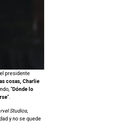
 el presidente
as cosas, Charlie
ndo, “
Dónde lo
rse
”.
rvel Studios
,
idad y no se quede