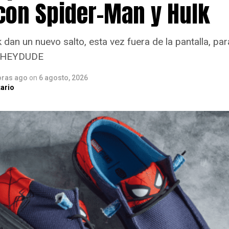
con Spider-Man y Hulk
dan un nuevo salto, esta vez fuera de la pantalla, par
n HEYDUDE
oras ago
on
6 agosto, 2026
ario