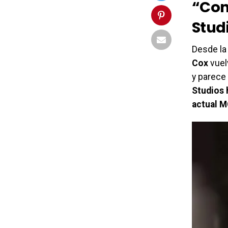
“Con
Stud
Desde la
Cox
vuel
y parece
Studios 
actual 