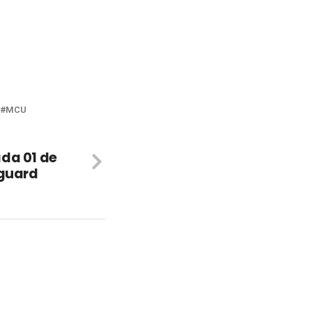
MCU
da 01 de
nguard