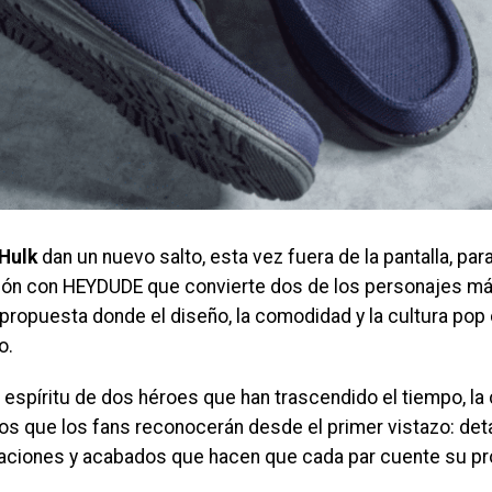
Hulk
dan un nuevo salto, esta vez fuera de la pantalla, para
ión con HEYDUDE que convierte dos de los personajes má
propuesta donde el diseño, la comodidad y la cultura pop
o.
l espíritu de dos héroes que han trascendido el tiempo, la
os que los fans reconocerán desde el primer vistazo: deta
caciones y acabados que hacen que cada par cuente su pro