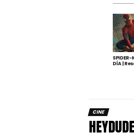
SPIDER-
DÍA | Re
CINE
HEYDUDE