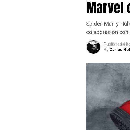
Marvel 
Spider-Man y Hulk 
colaboración co
Published
4 h
By
Carlos Not