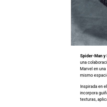
Spider-Man y 
una colaborac
Marvel en una 
mismo espaci
Inspirada en e
incorpora guiñ
texturas, apli