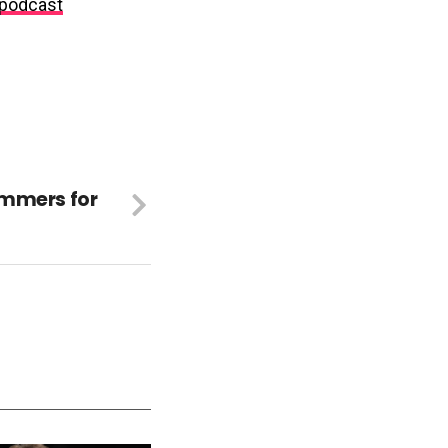
podcast
ammers for