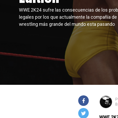
WWE 2K24 sufre las consecuencias de los pro
legales por los que actualmente la compañía de
wrestling más grande del mundo esta pasando
P
B
WWE 2K