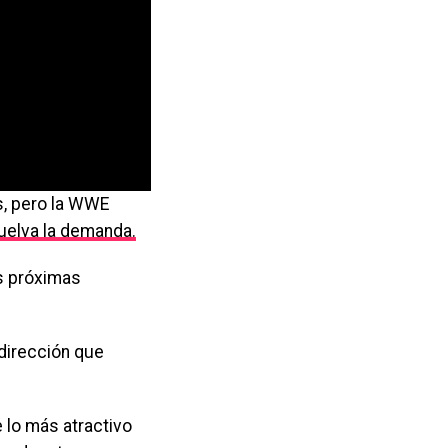
s, pero la WWE
uelva la demanda.
as próximas
dirección que
 lo más atractivo