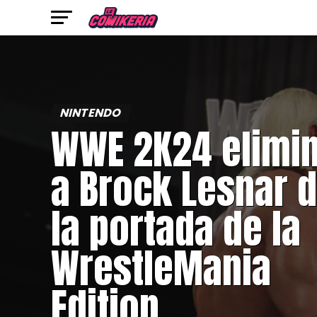
NINTENDO
WWE 2K24 elimi
a Brock Lesnar 
la portada de la
WrestleMania
Edition