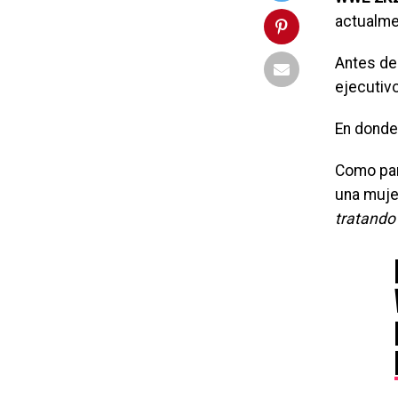
actualme
Antes de
ejecutiv
En donde 
Como par
una muje
tratando