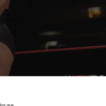
 los que