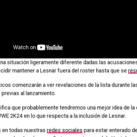
una situación ligeramente diferente dadas las acusacione
ecidir mantener a Lesnar fuera del roster hasta que se
res
ticos comenzarán a ver revelaciones de la lista durante l
previas al lanzamiento.
nifica que probablemente tendremos una mejor idea de la 
WE 2K24 en lo que respecta a la inclusión de Lesnar.
 en todas nuestras
redes sociales
para estar enterado de