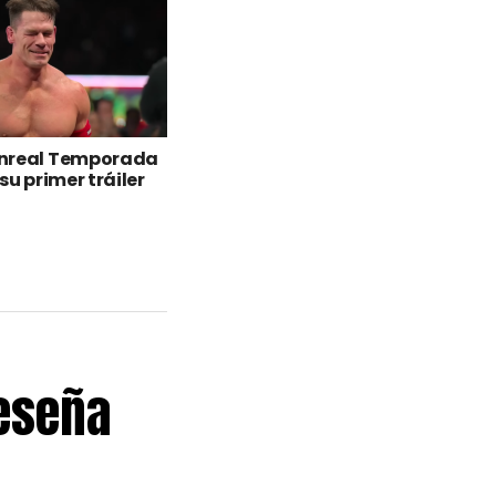
nreal Temporada
su primer tráiler
Reseña