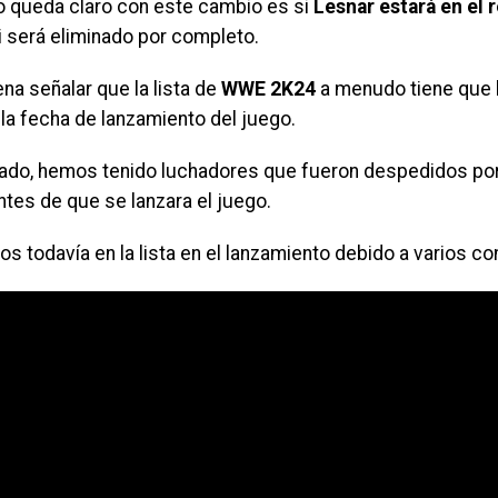
o queda claro con este cambio es si
Lesnar estará en el
i será eliminado por completo.
ena señalar que la lista de
WWE 2K24
a menudo tiene que
la fecha de lanzamiento del juego.
sado, hemos tenido luchadores que fueron despedidos po
tes de que se lanzara el juego.
os todavía en la lista en el lanzamiento debido a varios co