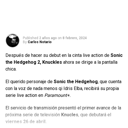
Published
2 años ago
on
8 febrero, 2024
By
Carlos Notario
Después de hacer su debut en la cinta live action de
Sonic
the Hedgehog 2, Knuckles
ahora se dirige a la pantalla
chica.
El querido personaje de
Sonic the Hedgehog
, que cuenta
con la voz de nada menos qi Idris Elba, recibirá su propia
serie live action en
Paramount+.
El servicio de transmisión presentó el primer avance de la
próxima serie de televisión
Knucles
, que debutará el
viernes 26 de abril.