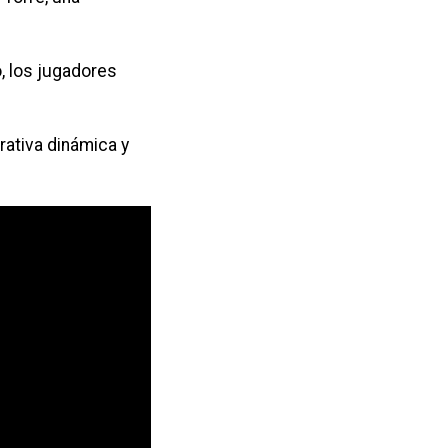
o, los jugadores
rativa dinámica y