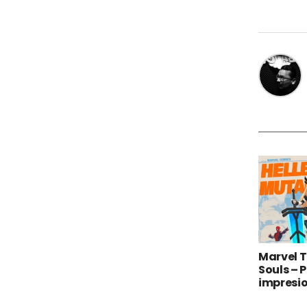
Marvel T
Souls – 
impresi