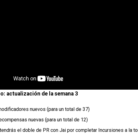
lio: actualización de la semana 3
modificadores nuevos (para un total de 37)
recompensas nuevas (para un total de 12)
endrás el doble de PR con Jai por completar Incursiones a la tor