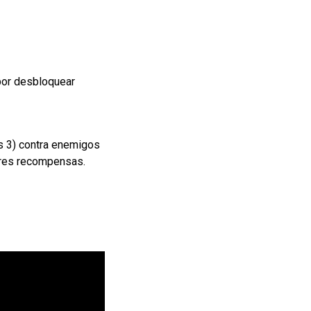
por desbloquear
es 3) contra enemigos
jores recompensas.