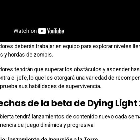
ores deberán trabajar en equipo para explorar niveles ll
s y hordas de zombis.
dores tendrán que superar los obstáculos y ascender hast
ntra el jefe, lo que les otorgará una variedad de recompe
 prueba sus habilidades de supervivencia.
echas de la beta de Dying Light 
abierta tendrá lanzamientos de contenido nuevo cada sema
riencia de juego dinámica y progresiva.
nio: lanzamiento de Incursión a la Torre