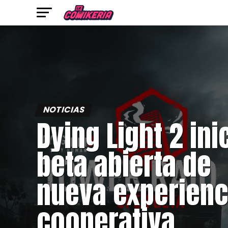
NOTICIAS
Dying Light 2 ini
beta abierta de
nueva experienc
cooperativa