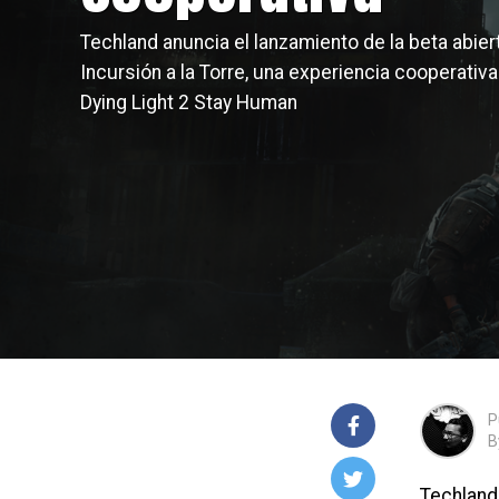
Techland anuncia el lanzamiento de la beta abier
Incursión a la Torre, una experiencia cooperativa
Dying Light 2 Stay Human
P
B
Techland 