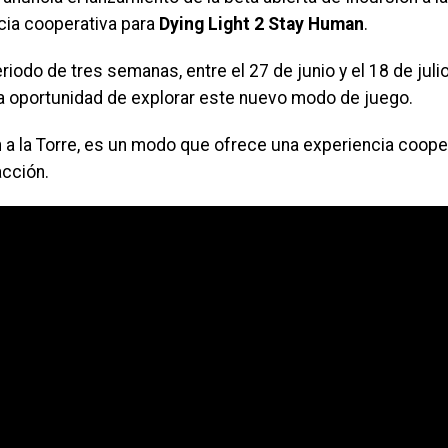
cia cooperativa para
Dying Light 2 Stay Human
.
riodo de tres semanas, entre el 27 de junio y el 18 de juli
la oportunidad de explorar este nuevo modo de juego.
n a la Torre, es un modo que ofrece una experiencia coope
acción.