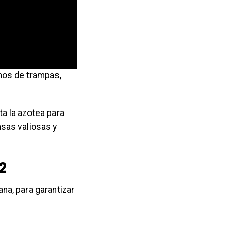
enos de trampas,
a la azotea para
nsas valiosas y
2
na, para garantizar