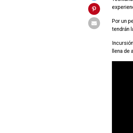
experien
Por un pe
tendrán 
Incursió
llena de 