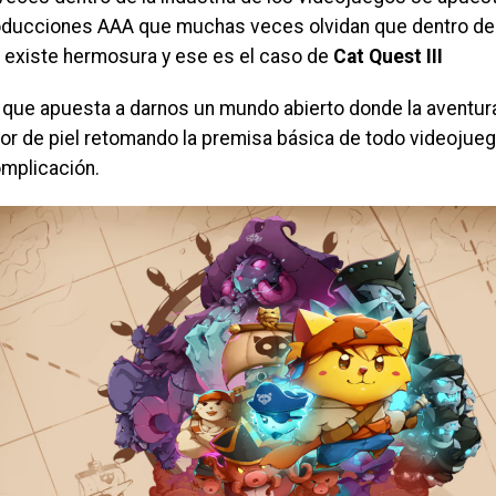
ducciones AAA que muchas veces olvidan que dentro de l
 existe hermosura y ese es el caso de
Cat Quest III
 que apuesta a darnos un mundo abierto donde la aventura
lor de piel retomando la premisa básica de todo videojueg
mplicación.