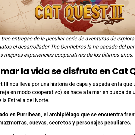
 tres entregas de la peculiar serie de aventuras de explo
gatos el desarrollador The Gentlebros la ha sacado del par
as mejores experiencias cooperativas de los últimos años.
 mar la vida se disfruta en Cat Q
t III
nos lleva por una historia de capa y espada en la que
reja en modo cooperativo) se hace a la mar en busca de u
 la Estrella del Norte.
do en Purribean, el archipiélago que se encuentra frent
azmorras, cuevas, secretos y personajes peculiares.