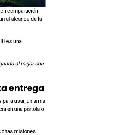
a en comparación
ín al alcance de la
II es una
ugando al mejor con
ta entrega
 para usar, un arma
ia en una pistola o
uchas misiones.