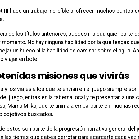
t III
hace un trabajo increíble al ofrecer muchos puntos d
s.
cia de los títulos anteriores, puedes ir a cualquier parte 
r momento. No hay ninguna habilidad por la que tengas que
pejar un hueco ni la habilidad de caminar sobre el agua. 
 o viajar en bote.
etenidas misiones que vivirás
s y los viajes a los que te envían en el juego siempre son u
 del juego, entras en la taberna local y te presentan a una
a, Mama Milka, que te anima a embarcarte en muchas r
 objetivos buscados.
e estos son parte de la progresión narrativa general del 
en las tierras que debes derrotar para acercarte cada vez