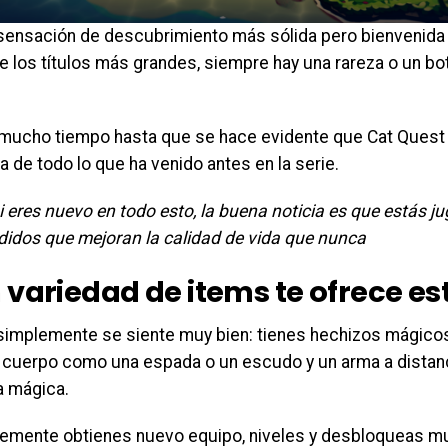
sensación de descubrimiento más sólida pero bienvenid
e los títulos más grandes, siempre hay una rareza o un bot
mucho tiempo hasta que se hace evidente que Cat Quest I
de todo lo que ha venido antes en la serie.
i eres nuevo en todo esto, la buena noticia es que estás j
idos que mejoran la calidad de vida que nunca
 variedad de items te ofrece es
 simplemente se siente muy bien: tienes hechizos mágicos
 cuerpo como una espada o un escudo y un arma a distanc
a mágica.
emente obtienes nuevo equipo, niveles y desbloqueas m