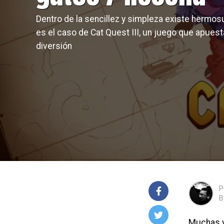
Dentro de la sencillez y simpleza existe hermos
es el caso de Cat Quest III, un juego que apuesta
diversión
P
B
Muchas v