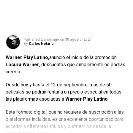
Published
2 años ago
on
30 agosto, 2024
By
Carlos Notario
Warner Play Latino,
anunció el inicio de la promoción
Locura Warner
, descuentos que simplemente no podrás
creerlo
Desde hoy y hasta el 12 de septiembre, más de 50
películas se podrán rentar a un precio especial en todas
las plataformas asociadas a
Warner Play Latino
.
Este formato digital, que no requiere de suscripción a las
plataformas incluídas, es una excelente oportunidad para
acceder a diferentes títulos y disfrutarlos desde la