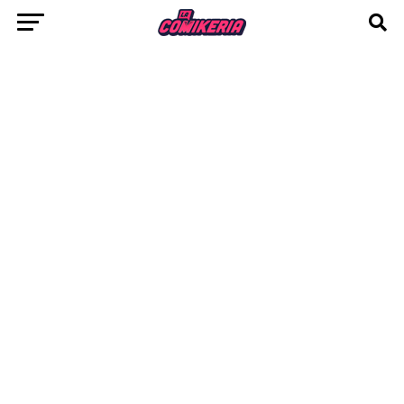
confirma finalmente su fecha de lanzamiento
para felicidad de los fans de los JRPG