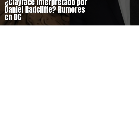
¿Clayface interpretado por
Daniel Radcliffe? Rumores
en DC