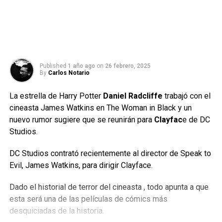
Published
1 año ago
on
26 febrero, 2025
By
Carlos Notario
La estrella de Harry Potter
Daniel Radcliffe
trabajó con el
cineasta James Watkins en The Woman in Black y un
nuevo rumor sugiere que se reunirán para
Clayfac
e de DC
Studios.
DC Studios contrató recientemente al director de Speak to
Evil, James Watkins, para dirigir Clayface.
Dado el historial de terror del cineasta , todo apunta a que
esta será una de las películas de cómics más
desquiciadas de la historia.