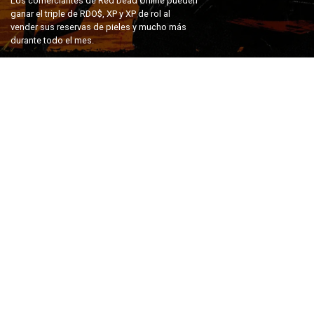
Los comerciantes de Red Dead Online pueden
ganar el triple de RDO$, XP y XP de rol al
vender sus reservas de pieles y mucho más
durante todo el mes.