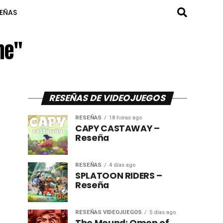
SEÑAS
ne"
RESEÑAS DE VIDEOJUEGOS
RESEÑAS
18 horas ago
CAPY CASTAWAY –
Reseña
RESEÑAS
4 días ago
SPLATOON RIDERS –
Reseña
RESEÑAS VIDEOJUEGOS
5 días ago