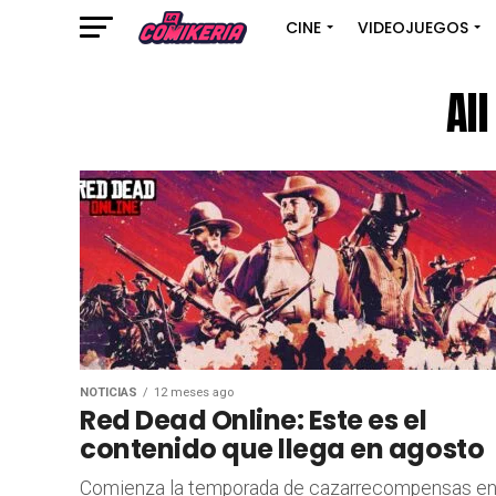
CINE
VIDEOJUEGOS
Al
NOTICIAS
12 meses ago
Red Dead Online: Este es el
contenido que llega en agosto
Comienza la temporada de cazarrecompensas e