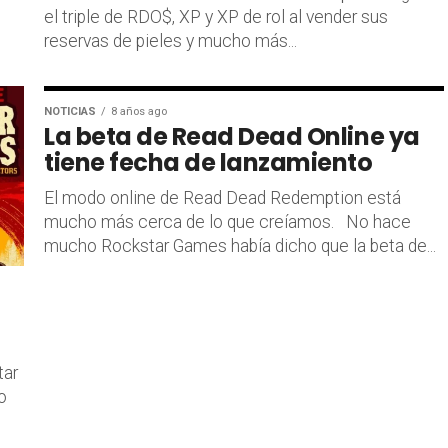
el triple de RDO$, XP y XP de rol al vender sus
reservas de pieles y mucho más...
NOTICIAS
8 años ago
La beta de Read Dead Online ya
tiene fecha de lanzamiento
El modo online de Read Dead Redemption está
mucho más cerca de lo que creíamos. No hace
mucho Rockstar Games había dicho que la beta de...
tar
o