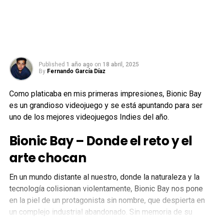
Published
1 año ago
on
18 abril, 2025
By
Fernando García Díaz
Como platicaba en mis primeras impresiones, Bionic Bay
es un grandioso videojuego y se está apuntando para ser
uno de los mejores videojuegos Indies del año.
Bionic Bay – Donde el reto y el
arte chocan
En un mundo distante al nuestro, donde la naturaleza y la
tecnología colisionan violentamente, Bionic Bay nos pone
en la piel de un protagonista sin nombre, que despierta en
un complejo industrial abandonado. Sin memoria de su