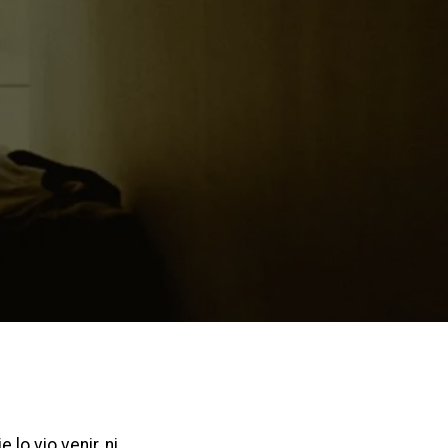
lo vio venir, ni