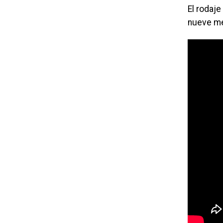
El rodaje
nueve me