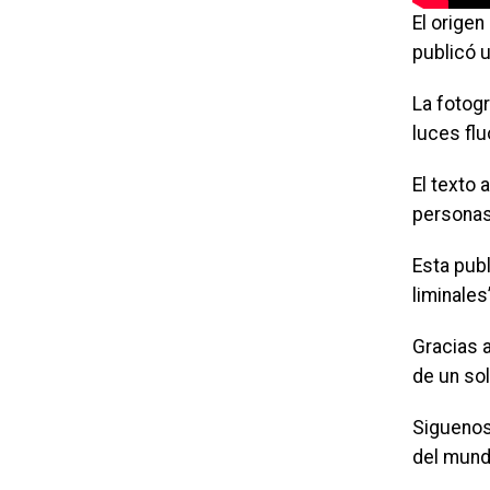
El origen
publicó u
La fotog
luces fl
El texto 
personas 
Esta pub
liminales
Gracias a
de un sol
Siguenos
del mund