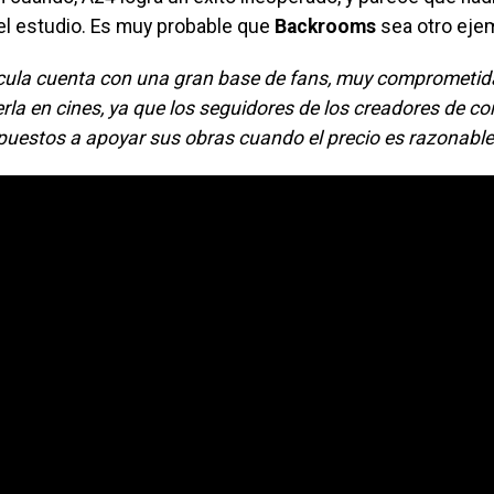
 el estudio. Es muy probable que
Backrooms
sea otro ejem
ícula cuenta con una gran base de fans, muy comprometid
rla en cines, ya que los seguidores de los creadores de c
spuestos a apoyar sus obras cuando el precio es razonable