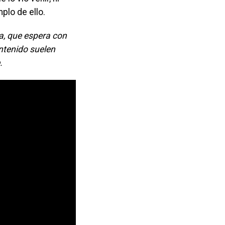
plo de ello.
a, que espera con
ontenido suelen
.