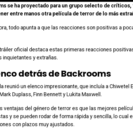
s se ha proyectado para un grupo selecto de críticos,
ener entre manos otra película de terror de lo más extra
ora, todo apunta a que las reacciones son positivas a po
tráiler oficial destaca estas primeras reacciones positiv
 inquietantes y extrañas.
lenco detrás de Backrooms
la reunió un elenco impresionante, que incluía a Chiwetel E
Mark Duplass, Finn Bennett y Lukita Maxwell.
s ventajas del género de terror es que las mejores pelícu
tas y se pueden rodar de forma rápida y sencilla, lo cual e
ones con plazos muy ajustados.