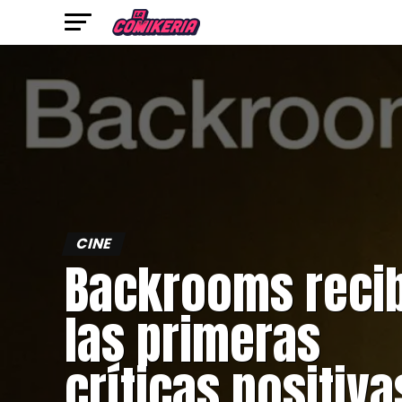
CINE
Backrooms reci
las primeras
críticas positiva