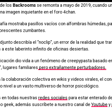
 de los
Backrooms
se remonta a mayo de 2019, cuando u
na imagen inquietante en el foro 4chan.
rafía mostraba pasillos vacíos con alfombras húmedas, pa
uorescentes zumbantes.
adjunto describía el “noclip”, un error de la realidad que tra
a este laberinto infinito de oficinas desiertas.
licación dio vida a un fenómeno de creepypasta basado e
”, lugares familiares
pero extrañamente perturbadores.
 la colaboración colectiva en wikis y videos virales, el c
o nivel a un vasto multiverso de horror psicológico.
 en todas nuestras
redes sociales
para estar enterado de
o geek, además suscríbete a nuestro canal de
Youtube
y