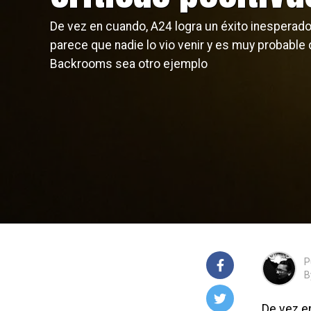
De vez en cuando, A24 logra un éxito inesperado
parece que nadie lo vio venir y es muy probable
Backrooms sea otro ejemplo
P
B
De vez en