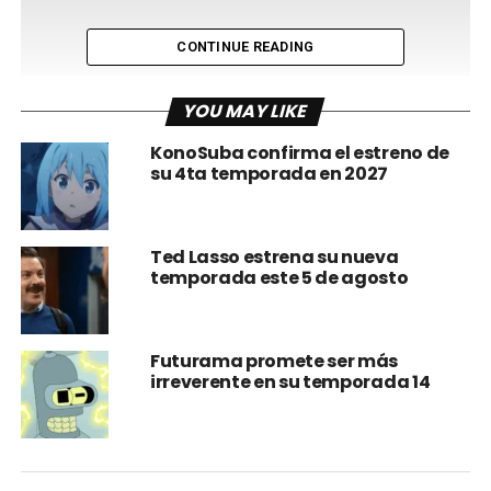
CONTINUE READING
YOU MAY LIKE
KonoSuba confirma el estreno de
su 4ta temporada en 2027
Ted Lasso estrena su nueva
temporada este 5 de agosto
Futurama promete ser más
irreverente en su temporada 14