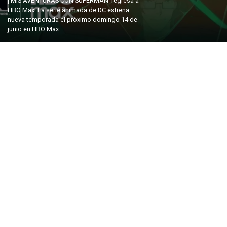
¡‘MIS AVENTURAS CON SUPERMAN’ regresa a
HBO Max! La serie animada de DC estrena
nueva temporada el próximo domingo 14 de
junio en HBO Max