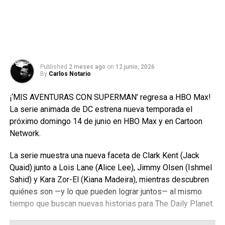
Published
2 meses ago
on
12 junio, 2026
By
Carlos Notario
¡‘MIS AVENTURAS CON SUPERMAN’ regresa a HBO Max!
La serie animada de DC estrena nueva temporada el
próximo domingo 14 de junio en HBO Max y en Cartoon
Network.
La serie muestra una nueva faceta de Clark Kent (Jack
Quaid) junto a Lois Lane (Alice Lee), Jimmy Olsen (Ishmel
Sahid) y Kara Zor-El (Kiana Madeira), mientras descubren
quiénes son —y lo que pueden lograr juntos— al mismo
tiempo que buscan nuevas historias para The Daily Planet.