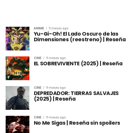
ANIME
9 meses ago
Yu-Gi-Oh! El Lado Oscuro de las
Dimensiones (reestreno) | Reseña
CINE
9 meses ago
EL SOBREVIVIENTE (2025) | Reseña
CINE
9 meses ago
DEPREDADOR: TIERRAS SALVAJES
(2025) | Reseña
CINE
9 meses ago
No Me Sigas | Reseña sin spoilers