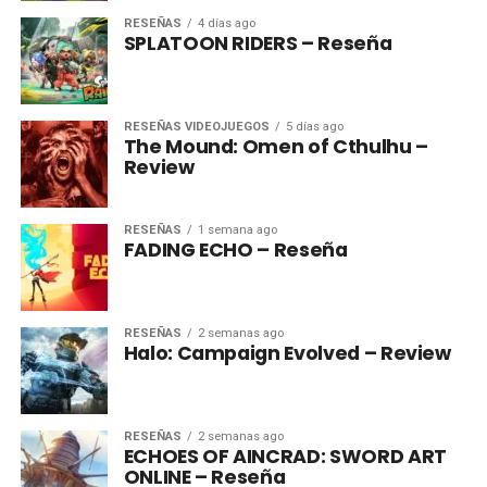
RESEÑAS
4 días ago
SPLATOON RIDERS – Reseña
RESEÑAS VIDEOJUEGOS
5 días ago
The Mound: Omen of Cthulhu –
Review
RESEÑAS
1 semana ago
FADING ECHO – Reseña
RESEÑAS
2 semanas ago
Halo: Campaign Evolved – Review
RESEÑAS
2 semanas ago
ECHOES OF AINCRAD: SWORD ART
ONLINE – Reseña