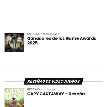
NOTICIAS
8 meses ago
Ganadores de los Game Awards
2025
RESEÑAS DE VIDEOJUEGOS
RESEÑAS
1 día ago
CAPY CASTAWAY – Reseña