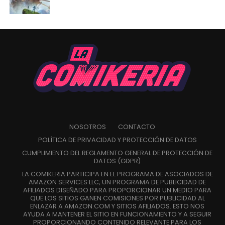
NOSOTROS
CONTACTO
POLÍTICA DE PRIVACIDAD Y PROTECCIÓN DE DATOS
CUMPLIMIENTO DEL REGLAMENTO GENERAL DE PROTECCIÓN DE
DATOS (GDPR)
LA COMIKERIA PARTICIPA EN EL PROGRAMA DE ASOCIADOS DE
AMAZON SERVICES LLC, UN PROGRAMA DE PUBLICIDAD DE
AFILIADOS DISEÑADO PARA PROPORCIONAR UN MEDIO PARA
QUE LOS SITIOS GANEN COMISIONES POR PUBLICIDAD AL
ENLAZAR A AMAZON.COM Y SITIOS AFILIADOS. ESTO NOS
AYUDA A MANTENER EL SITIO EN FUNCIONAMIENTO Y A SEGUIR
PROPORCIONANDO CONTENIDO RELEVANTE PARA LOS