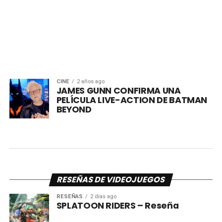
CINE
2 años ago
JAMES GUNN CONFIRMA UNA
PELÍCULA LIVE-ACTION DE BATMAN
BEYOND
RESEÑAS DE VIDEOJUEGOS
RESEÑAS
2 días ago
SPLATOON RIDERS – Reseña