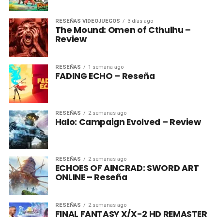
RESEÑAS VIDEOJUEGOS
3 días ago
The Mound: Omen of Cthulhu –
Review
RESEÑAS
1 semana ago
FADING ECHO – Reseña
RESEÑAS
2 semanas ago
Halo: Campaign Evolved – Review
RESEÑAS
2 semanas ago
ECHOES OF AINCRAD: SWORD ART
ONLINE – Reseña
RESEÑAS
2 semanas ago
FINAL FANTASY X/X-2 HD REMASTER