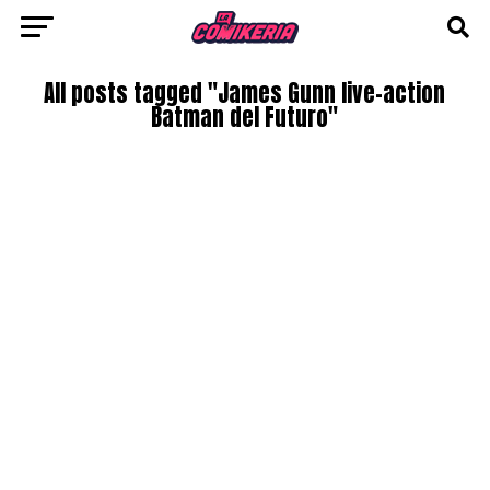
All posts tagged "James Gunn live-action
Batman del Futuro"