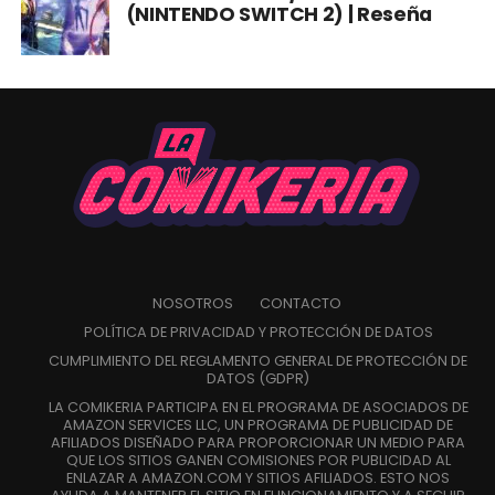
(NINTENDO SWITCH 2) | Reseña
NOSOTROS
CONTACTO
POLÍTICA DE PRIVACIDAD Y PROTECCIÓN DE DATOS
CUMPLIMIENTO DEL REGLAMENTO GENERAL DE PROTECCIÓN DE
DATOS (GDPR)
LA COMIKERIA PARTICIPA EN EL PROGRAMA DE ASOCIADOS DE
AMAZON SERVICES LLC, UN PROGRAMA DE PUBLICIDAD DE
AFILIADOS DISEÑADO PARA PROPORCIONAR UN MEDIO PARA
QUE LOS SITIOS GANEN COMISIONES POR PUBLICIDAD AL
ENLAZAR A AMAZON.COM Y SITIOS AFILIADOS. ESTO NOS