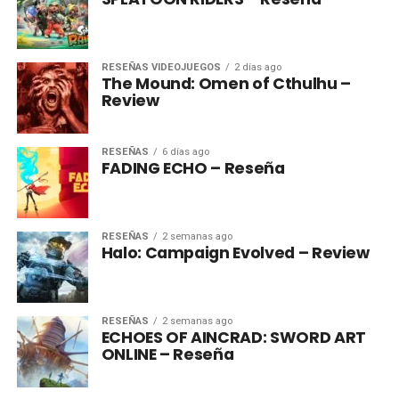
RESEÑAS VIDEOJUEGOS
2 días ago
The Mound: Omen of Cthulhu –
Review
RESEÑAS
6 días ago
FADING ECHO – Reseña
RESEÑAS
2 semanas ago
Halo: Campaign Evolved – Review
RESEÑAS
2 semanas ago
ECHOES OF AINCRAD: SWORD ART
ONLINE – Reseña