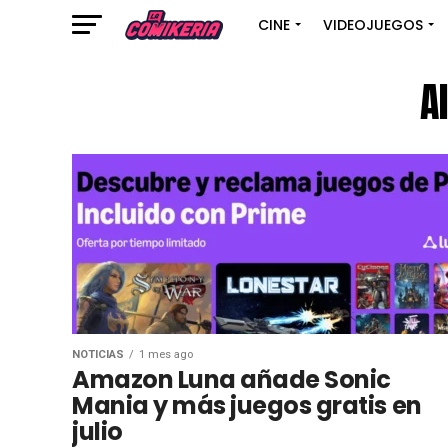
CINE
VIDEOJUEGOS
A
NOTICIAS
1 mes ago
Amazon Luna añade Sonic
Mania y más juegos gratis en
julio