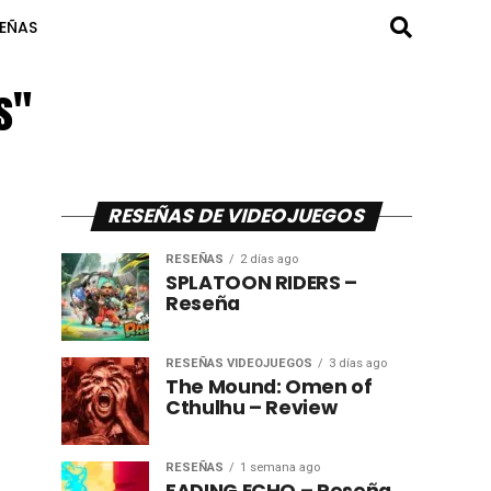
SEÑAS
s"
RESEÑAS DE VIDEOJUEGOS
RESEÑAS
2 días ago
SPLATOON RIDERS –
Reseña
RESEÑAS VIDEOJUEGOS
3 días ago
The Mound: Omen of
Cthulhu – Review
RESEÑAS
1 semana ago