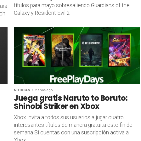
títulos para mayo sobresaliendo Guardians of the
ara
Galaxy y Resident Evil 2
tch
NOTICIAS
2 años ago
Juega gratis Naruto to Boruto:
Shinobi Striker en Xbox
Xbox invita a todos sus usuarios a jugar cuatro
interesantes títulos de manera gratuita este fin de
semana Si cuentas con una suscripción activa a
Xbox...