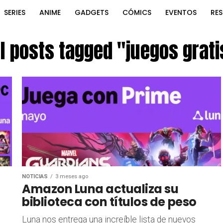
SERIES
ANIME
GADGETS
CÓMICS
EVENTOS
RE
ll posts tagged "juegos grati
NOTICIAS
3 meses ago
Amazon Luna actualiza su
biblioteca con títulos de peso
Luna nos entrega una increíble lista de nuevos