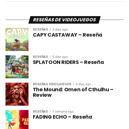
RESEÑAS DE VIDEOJUEGOS
RESEÑAS
3 días ago
CAPY CASTAWAY – Reseña
RESEÑAS
5 días ago
SPLATOON RIDERS – Reseña
RESEÑAS VIDEOJUEGOS
6 días ago
The Mound: Omen of Cthulhu –
Review
RESEÑAS
1 semana ago
FADING ECHO – Reseña