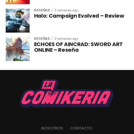
RESEÑAS
2 semanas ago
Halo: Campaign Evolved – Review
RESEÑAS
2 semanas ago
ECHOES OF AINCRAD: SWORD ART
ONLINE – Reseña
NOSOTROS
CONTACTO