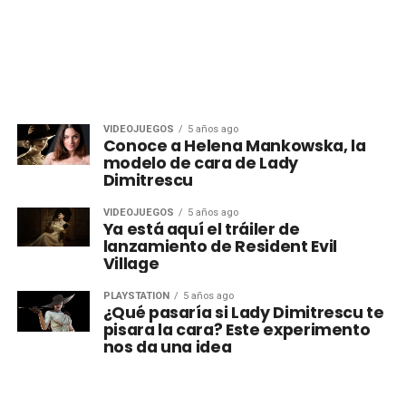
VIDEOJUEGOS
5 años ago
Conoce a Helena Mankowska, la
modelo de cara de Lady
Dimitrescu
VIDEOJUEGOS
5 años ago
Ya está aquí el tráiler de
lanzamiento de Resident Evil
Village
PLAYSTATION
5 años ago
¿Qué pasaría si Lady Dimitrescu te
pisara la cara? Este experimento
nos da una idea