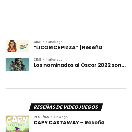
CINE
4 años ago
“LICORICE PIZZA” | Reseña
CINE
4 años ago
Los nominados al Oscar 2022 son…
RESEÑAS DE VIDEOJUEGOS
RESEÑAS
1 día ago
CAPY CASTAWAY – Reseña