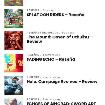
RESEÑAS
4 días ago
SPLATOON RIDERS – Reseña
RESEÑAS VIDEOJUEGOS
5 días ago
The Mound: Omen of Cthulhu –
Review
RESEÑAS
1 semana ago
FADING ECHO – Reseña
RESEÑAS
2 semanas ago
Halo: Campaign Evolved – Review
RESEÑAS
2 semanas ago
ECHOES OF AINCRAD: SWORD ART