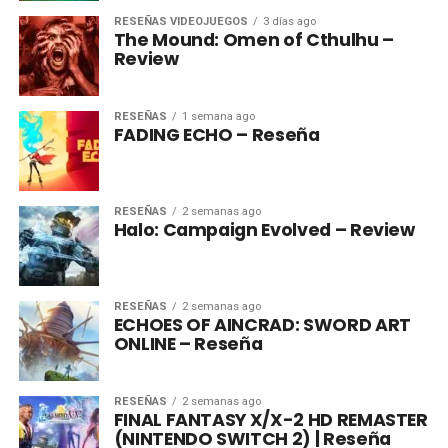
RESEÑAS VIDEOJUEGOS
3 días ago
The Mound: Omen of Cthulhu –
Review
RESEÑAS
1 semana ago
FADING ECHO – Reseña
RESEÑAS
2 semanas ago
Halo: Campaign Evolved – Review
RESEÑAS
2 semanas ago
ECHOES OF AINCRAD: SWORD ART
ONLINE – Reseña
RESEÑAS
2 semanas ago
FINAL FANTASY X/X-2 HD REMASTER
(NINTENDO SWITCH 2) | Reseña