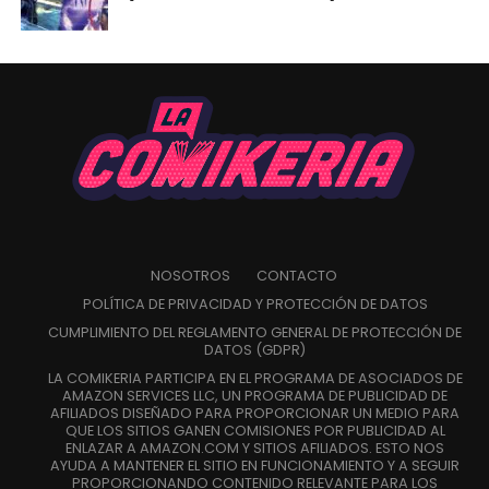
NOSOTROS
CONTACTO
POLÍTICA DE PRIVACIDAD Y PROTECCIÓN DE DATOS
CUMPLIMIENTO DEL REGLAMENTO GENERAL DE PROTECCIÓN DE
DATOS (GDPR)
LA COMIKERIA PARTICIPA EN EL PROGRAMA DE ASOCIADOS DE
AMAZON SERVICES LLC, UN PROGRAMA DE PUBLICIDAD DE
AFILIADOS DISEÑADO PARA PROPORCIONAR UN MEDIO PARA
QUE LOS SITIOS GANEN COMISIONES POR PUBLICIDAD AL
ENLAZAR A AMAZON.COM Y SITIOS AFILIADOS. ESTO NOS
AYUDA A MANTENER EL SITIO EN FUNCIONAMIENTO Y A SEGUIR
PROPORCIONANDO CONTENIDO RELEVANTE PARA LOS