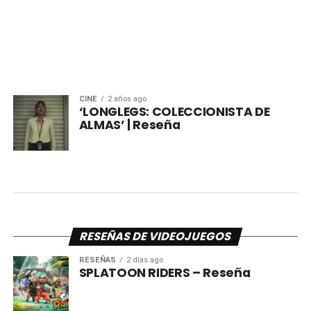
CINE
2 años ago
‘LONGLEGS: COLECCIONISTA DE
ALMAS’ | Reseña
RESEÑAS DE VIDEOJUEGOS
RESEÑAS
2 días ago
SPLATOON RIDERS – Reseña