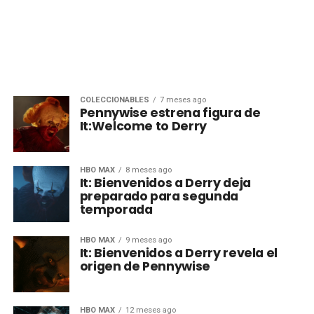
COLECCIONABLES
7 meses ago
Pennywise estrena figura de
It:Welcome to Derry
HBO MAX
8 meses ago
It: Bienvenidos a Derry deja
preparado para segunda
temporada
HBO MAX
9 meses ago
It: Bienvenidos a Derry revela el
origen de Pennywise
HBO MAX
12 meses ago