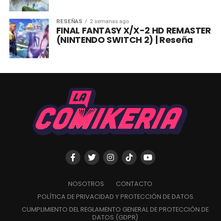
RESEÑAS
2 semanas ago
FINAL FANTASY X/X-2 HD REMASTER
(NINTENDO SWITCH 2) | Reseña
NOSOTROS
CONTACTO
POLÍTICA DE PRIVACIDAD Y PROTECCIÓN DE DATOS
CUMPLIMIENTO DEL REGLAMENTO GENERAL DE PROTECCIÓN DE
DATOS (GDPR)