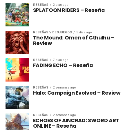
RESEÑAS
2 días ago
SPLATOON RIDERS – Reseña
RESEÑAS VIDEOJUEGOS
3 días ago
The Mound: Omen of Cthulhu –
Review
RESEÑAS
7 días ago
FADING ECHO – Reseña
RESEÑAS
2 semanas ago
Halo: Campaign Evolved – Review
RESEÑAS
2 semanas ago
ECHOES OF AINCRAD: SWORD ART
ONLINE – Reseña