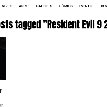
SERIES
ANIME
GADGETS
CÓMICS
EVENTOS
RE
osts tagged "Resident Evil 9
r
Un