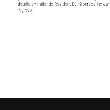
detalle en tráiler de Resident Evil 9 parece indicar
regreso.