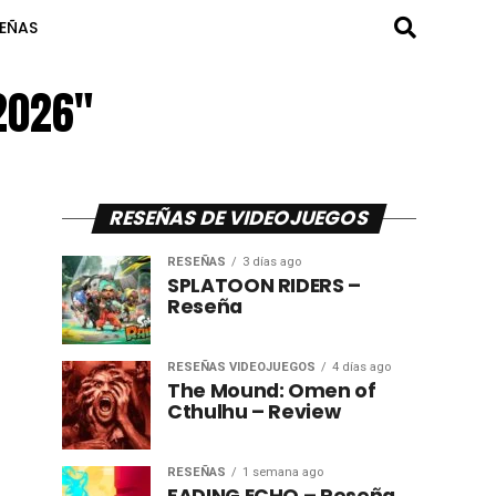
SEÑAS
 2026"
RESEÑAS DE VIDEOJUEGOS
RESEÑAS
3 días ago
SPLATOON RIDERS –
Reseña
RESEÑAS VIDEOJUEGOS
4 días ago
The Mound: Omen of
Cthulhu – Review
RESEÑAS
1 semana ago