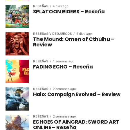
RESEÑAS
4 días ago
SPLATOON RIDERS – Reseña
RESEÑAS VIDEOJUEGOS
5 días ago
The Mound: Omen of Cthulhu –
Review
RESEÑAS
1 semana ago
FADING ECHO – Reseña
RESEÑAS
2 semanas ago
Halo: Campaign Evolved – Review
RESEÑAS
2 semanas ago
ECHOES OF AINCRAD: SWORD ART
ONLINE – Reseña