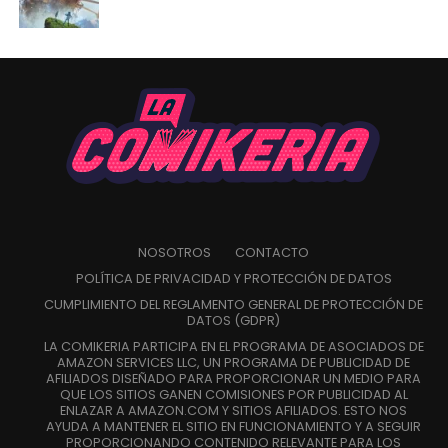
NOSOTROS
CONTACTO
POLÍTICA DE PRIVACIDAD Y PROTECCIÓN DE DATOS
CUMPLIMIENTO DEL REGLAMENTO GENERAL DE PROTECCIÓN DE
DATOS (GDPR)
LA COMIKERIA PARTICIPA EN EL PROGRAMA DE ASOCIADOS DE
AMAZON SERVICES LLC, UN PROGRAMA DE PUBLICIDAD DE
AFILIADOS DISEÑADO PARA PROPORCIONAR UN MEDIO PARA
QUE LOS SITIOS GANEN COMISIONES POR PUBLICIDAD AL
ENLAZAR A AMAZON.COM Y SITIOS AFILIADOS. ESTO NOS
AYUDA A MANTENER EL SITIO EN FUNCIONAMIENTO Y A SEGUIR
PROPORCIONANDO CONTENIDO RELEVANTE PARA LOS