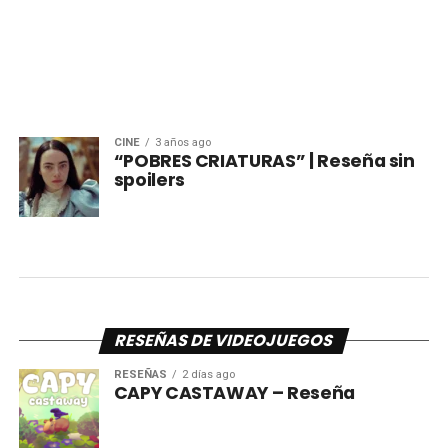
CINE
3 años ago
“POBRES CRIATURAS” | Reseña sin
spoilers
RESEÑAS DE VIDEOJUEGOS
RESEÑAS
2 días ago
CAPY CASTAWAY – Reseña