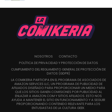
NOSOTROS
CONTACTO
POLÍTICA DE PRIVACIDAD Y PROTECCIÓN DE DATOS
CUMPLIMIENTO DEL REGLAMENTO GENERAL DE PROTECCIÓN DE
DATOS (GDPR)
LA COMIKERIA PARTICIPA EN EL PROGRAMA DE ASOCIADOS DE
AMAZON SERVICES LLC, UN PROGRAMA DE PUBLICIDAD DE
AFILIADOS DISEÑADO PARA PROPORCIONAR UN MEDIO PARA
QUE LOS SITIOS GANEN COMISIONES POR PUBLICIDAD AL
ENLAZAR A AMAZON.COM Y SITIOS AFILIADOS. ESTO NOS
AYUDA A MANTENER EL SITIO EN FUNCIONAMIENTO Y A SEGUIR
PROPORCIONANDO CONTENIDO RELEVANTE PARA LOS
ENTUSIASTAS DE LA CULTURA GEEK.