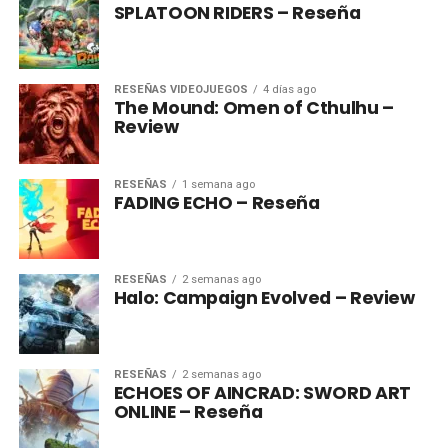
SPLATOON RIDERS – Reseña
RESEÑAS VIDEOJUEGOS
4 días ago
The Mound: Omen of Cthulhu –
Review
RESEÑAS
1 semana ago
FADING ECHO – Reseña
RESEÑAS
2 semanas ago
Halo: Campaign Evolved – Review
RESEÑAS
2 semanas ago
ECHOES OF AINCRAD: SWORD ART
ONLINE – Reseña