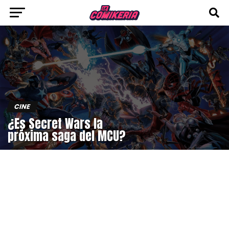
CINE
¿Es Secret Wars la
próxima saga del MCU?