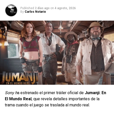
Published
2 días ago
on
4 agosto, 2026
By
Carlos Notario
Sony h
a estrenado el primer tráiler oficial de
Jumanji: En
El Mundo Real
, que revela detalles importantes de la
trama cuando el juego se traslada al mundo real.
No se trata de llevar un personaje estampado, sino de
encontrar esas referencias que