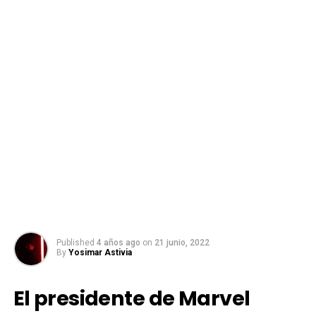
Published
4 años ago
on
21 junio, 2022
By
Yosimar Astivia
El presidente de Marvel