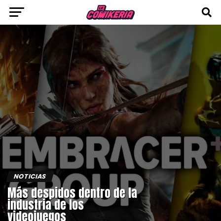
NOTICIAS
Más despidos dentro de la
industria de los
videojuegos