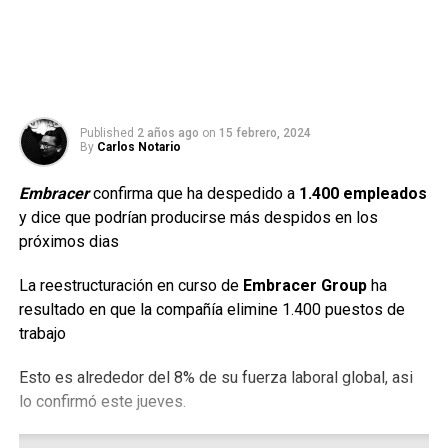
Published
2 años ago
on
15 febrero, 2024
By
Carlos Notario
Embracer
confirma que ha despedido a
1.400 empleados
y dice que podrían producirse más despidos en los
próximos dias
La reestructuración en curso de
Embracer Group
ha
resultado en que la compañía elimine 1.400 puestos de
trabajo
Esto es alrededor del 8% de su fuerza laboral global, asi
lo confirmó este jueves.