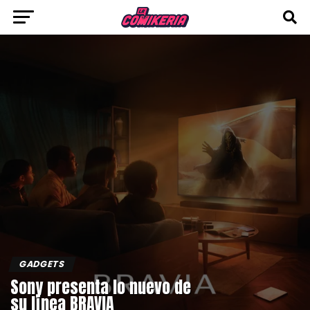
GADGETS
Sony presenta lo nuevo de
su línea BRAVIA