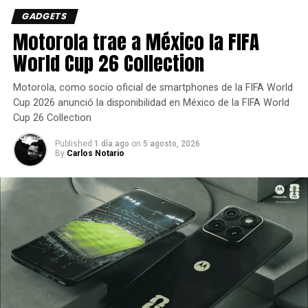
GADGETS
Motorola trae a México la FIFA
World Cup 26 Collection
Motorola, como socio oficial de smartphones de la FIFA World
Cup 2026 anunció la disponibilidad en México de la FIFA World
Cup 26 Collection
Published
1 día ago
on
5 agosto, 2026
By
Carlos Notario
Las novedades del nuevo ecosistema de
entretenimiento:
Fidelidad cinematográfica
Los nuevos televisores BRAVIA 9; BRAVIA 8 y BRAVIA 7