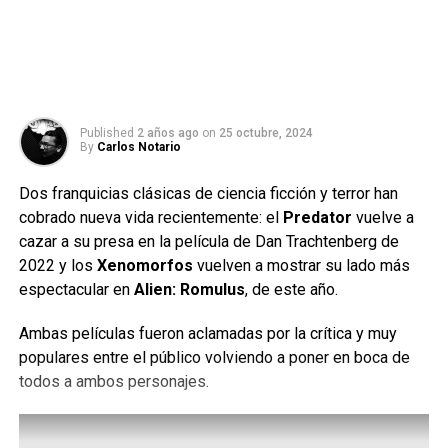
Published
2 años ago
on
25 octubre, 2024
By
Carlos Notario
Dos franquicias clásicas de ciencia ficción y terror han
cobrado nueva vida recientemente: el
Predator
vuelve a
cazar a su presa en la película de Dan Trachtenberg de
2022 y los
Xenomorfos
vuelven a mostrar su lado más
espectacular en
Alien: Romulus
, de este año.
Ambas películas fueron aclamadas por la crítica y muy
populares entre el público volviendo a poner en boca de
todos a ambos personajes.