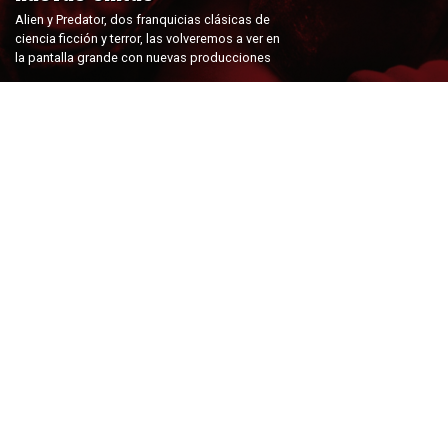
Alien y Predator, dos franquicias clásicas de
ciencia ficción y terror, las volveremos a ver en
la pantalla grande con nuevas producciones