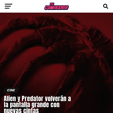
CINE
Alien y Predator volverán a
la pantalla grande con
nuevas cintas