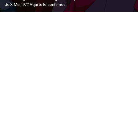
de X-Men 97? Aquí te lo contamos.