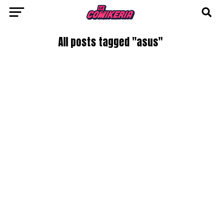
All posts tagged "asus"