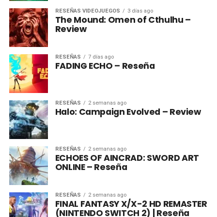
RESEÑAS VIDEOJUEGOS
3 días ago
The Mound: Omen of Cthulhu –
Review
RESEÑAS
7 días ago
FADING ECHO – Reseña
RESEÑAS
2 semanas ago
Halo: Campaign Evolved – Review
RESEÑAS
2 semanas ago
ECHOES OF AINCRAD: SWORD ART
ONLINE – Reseña
RESEÑAS
2 semanas ago
FINAL FANTASY X/X-2 HD REMASTER
(NINTENDO SWITCH 2) | Reseña